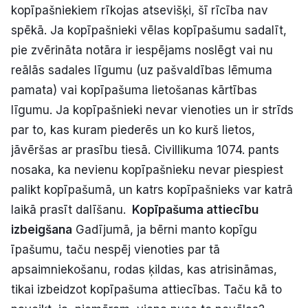
kopīpašniekiem rīkojas atsevišķi, šī rīcība nav
spēkā. Ja kopīpašnieki vēlas kopīpašumu sadalīt,
pie zvērināta notāra ir iespējams noslēgt vai nu
reālās sadales līgumu (uz pašvaldības lēmuma
pamata) vai kopīpašuma lietošanas kārtības
līgumu. Ja kopīpašnieki nevar vienoties un ir strīds
par to, kas kuram piederēs un ko kurš lietos,
jāvēršas ar prasību tiesā. Civillikuma 1074. pants
nosaka, ka nevienu kopīpašnieku nevar piespiest
palikt kopīpašumā, un katrs kopīpašnieks var katrā
laikā prasīt dalīšanu.
K
opīpašuma attiecību
izbeigšana
Gadījumā, ja bērni manto kopīgu
īpašumu, taču nespēj vienoties par tā
apsaimniekošanu, rodas ķildas, kas atrisināmas,
tikai izbeidzot kopīpašuma attiecības. Taču kā to