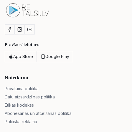
E-avīzes lietotnes
App Store
Google Play
Noteikumi
Privātuma politika
Datu aizsardzības politika
Ētikas kodekss
Abonēšanas un atcelšanas politika
Politiskā reklāma