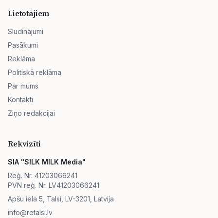
Lietotājiem
Sludinājumi
Pasākumi
Reklāma
Politiskā reklāma
Par mums
Kontakti
Ziņo redakcijai
Rekvizīti
SIA "SILK MILK Media"
Reģ. Nr. 41203066241
PVN reģ. Nr. LV41203066241
Apšu iela 5, Talsi, LV-3201, Latvija
info@retalsi.lv