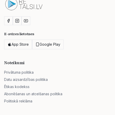
E-avīzes lietotnes
App Store
Google Play
Noteikumi
Privātuma politika
Datu aizsardzības politika
Ētikas kodekss
Abonēšanas un atcelšanas politika
Politiskā reklāma