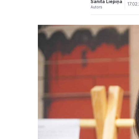
Sanita Liepiņa
17.02
Autors