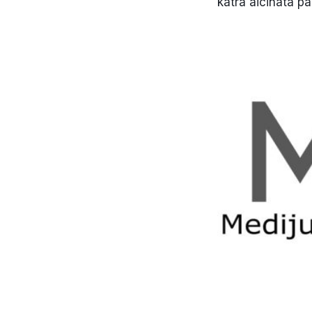
katra aicināta pa