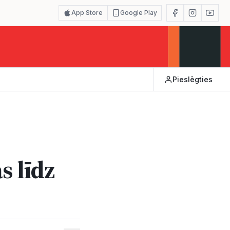
App Store
Google Play
Pieslēgties
s līdz