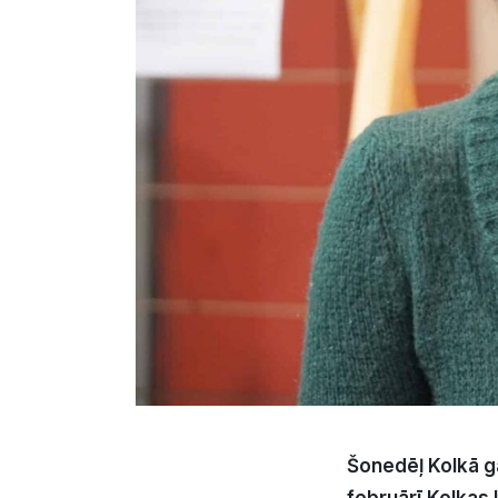
Šonedēļ Kolkā ga