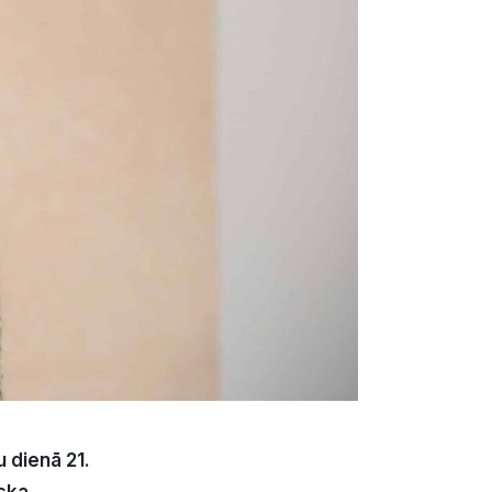
u dienā 21.