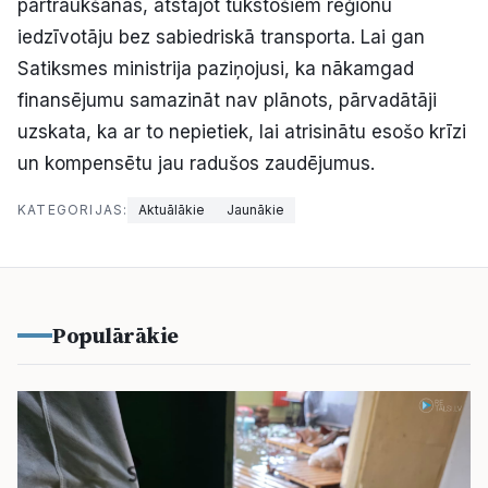
pārtraukšanas, atstājot tūkstošiem reģionu
iedzīvotāju bez sabiedriskā transporta. Lai gan
Satiksmes ministrija paziņojusi, ka nākamgad
finansējumu samazināt nav plānots, pārvadātāji
uzskata, ka ar to nepietiek, lai atrisinātu esošo krīzi
un kompensētu jau radušos zaudējumus.
KATEGORIJAS:
Aktuālākie
Jaunākie
Populārākie