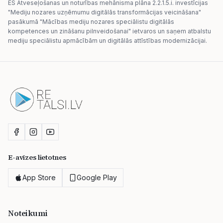
ES Atveseļošanas un noturības mehānisma plāna 2.2.1.5.i. investīcijas
"Mediju nozares uzņēmumu digitālās transformācijas veicināšana"
pasākumā "Mācības mediju nozares speciālistu digitālās
kompetences un zināšanu pilnveidošanai" ietvaros un saņem atbalstu
mediju speciālistu apmācībām un digitālās attīstības modernizācijai.
E-avīzes lietotnes
App Store
Google Play
Noteikumi