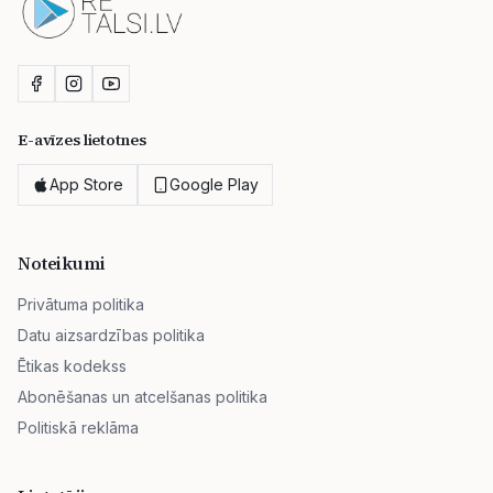
E-avīzes lietotnes
App Store
Google Play
Noteikumi
Privātuma politika
Datu aizsardzības politika
Ētikas kodekss
Abonēšanas un atcelšanas politika
Politiskā reklāma