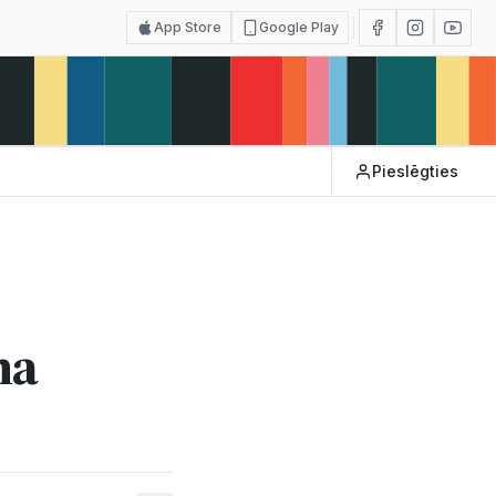
App Store
Google Play
Pieslēgties
na