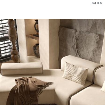
DALIES