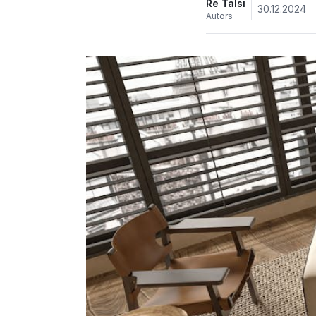
Re Talsi
30.12.2024
Autors