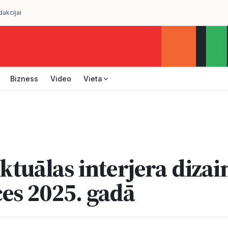
dakcijai
Bizness
Video
Vieta
ktuālas interjera dizai
es 2025. gadā