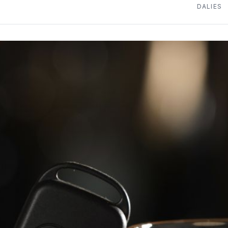
DALIES