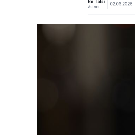
Re Talsi
02.06.2026
Autors