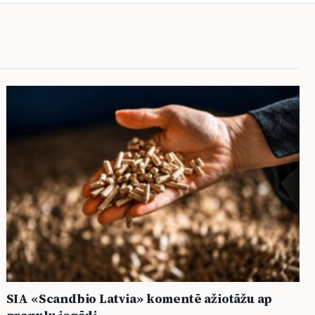
SIA «Scandbio Latvia» komentē ažiotāžu ap