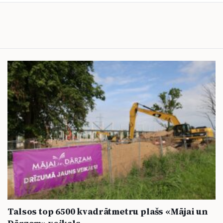
Talsos top 6500 kvadrātmetru plašs «Mājai un