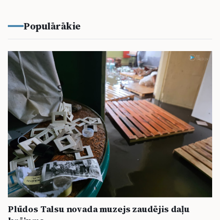
Populārākie
Plūdos Talsu novada muzejs zaudējis daļu