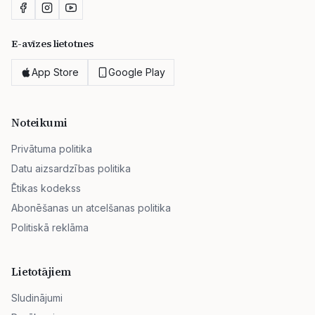
E-avīzes lietotnes
App Store
Google Play
Noteikumi
Privātuma politika
Datu aizsardzības politika
Ētikas kodekss
Abonēšanas un atcelšanas politika
Politiskā reklāma
Lietotājiem
Sludinājumi