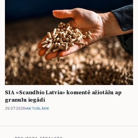
SIA «Scandbio Latvia» komentē ažiotāžu ap
granulu iegādi
29.07.2026
AKTUĀLĀKIE