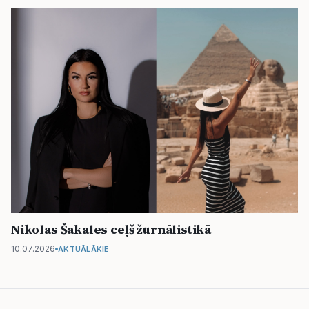
Nikolas Šakales ceļš žurnālistikā
10.07.2026
AKTUĀLĀKIE