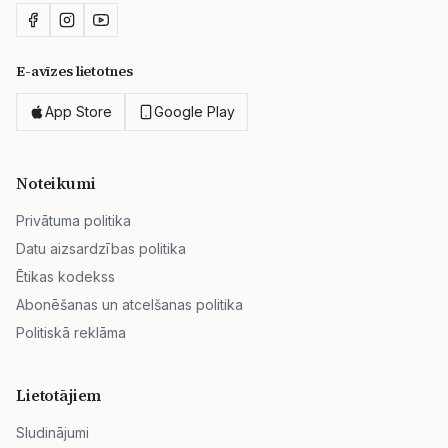
E-avīzes lietotnes
App Store
Google Play
Noteikumi
Privātuma politika
Datu aizsardzības politika
Ētikas kodekss
Abonēšanas un atcelšanas politika
Politiskā reklāma
Lietotājiem
Sludinājumi