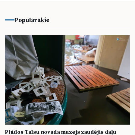
Populārākie
Plūdos Talsu novada muzejs zaudējis daļu