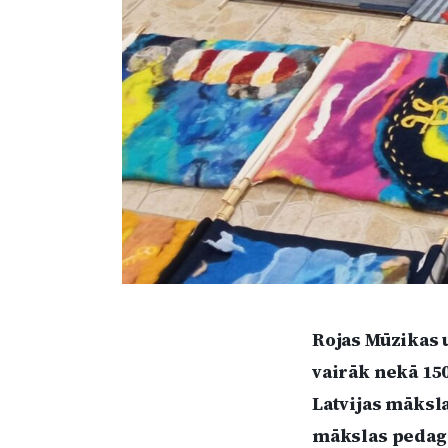
Rojas Mūzikas 
vairāk nekā 15
Latvijas māksla
mākslas pedago