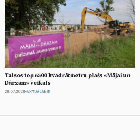
Talsos top 6500 kvadrātmetru plašs «Mājai un
Dārzam» veikals
29.07.2026
AKTUĀLĀKIE