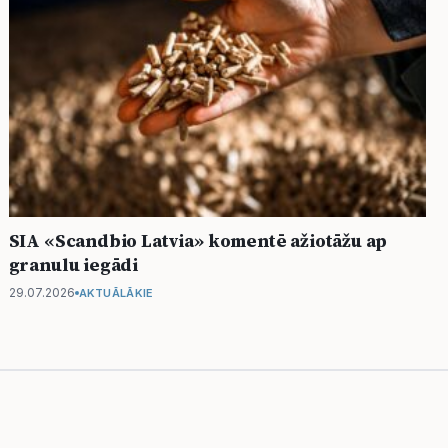
SIA «Scandbio Latvia» komentē ažiotāžu ap
granulu iegādi
29.07.2026
AKTUĀLĀKIE