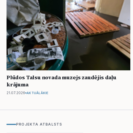
Plūdos Talsu novada muzejs zaudējis daļu
krājuma
21.07.2026
AKTUĀLĀKIE
PROJEKTA ATBALSTS