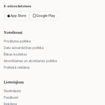
E-avīzes lietotnes
App Store
Google Play
Noteikumi
Privātuma politika
Datu aizsardzības politika
Ētikas kodekss
Abonēšanas un atcelšanas politika
Politiskā reklāma
Lietotājiem
Sludinājumi
Pasākumi
Reklāma