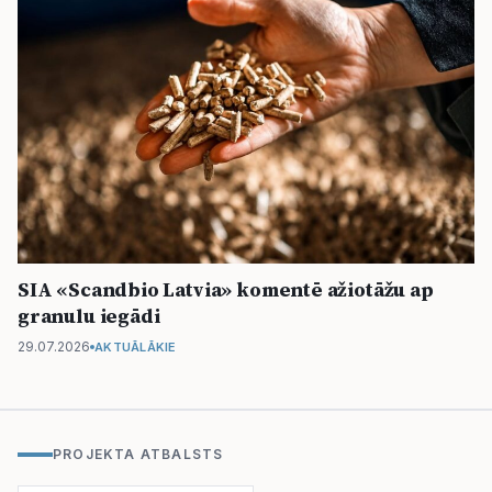
SIA «Scandbio Latvia» komentē ažiotāžu ap
granulu iegādi
29.07.2026
AKTUĀLĀKIE
PROJEKTA ATBALSTS