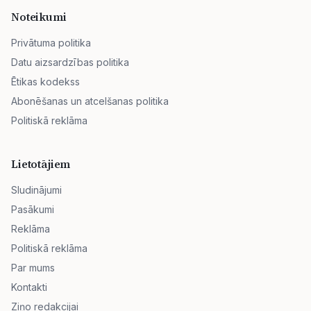
Noteikumi
Privātuma politika
Datu aizsardzības politika
Ētikas kodekss
Abonēšanas un atcelšanas politika
Politiskā reklāma
Lietotājiem
Sludinājumi
Pasākumi
Reklāma
Politiskā reklāma
Par mums
Kontakti
Ziņo redakcijai