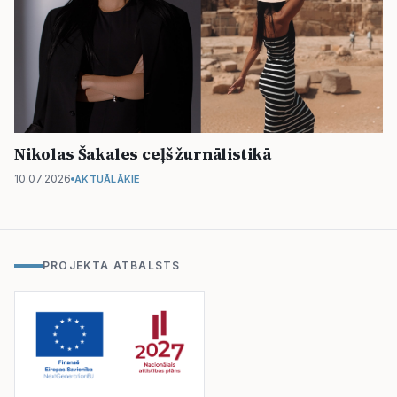
Nikolas Šakales ceļš žurnālistikā
10.07.2026
AKTUĀLĀKIE
PROJEKTA ATBALSTS