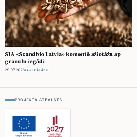
SIA «Scandbio Latvia» komentē ažiotāžu ap
granulu iegādi
29.07.2026
AKTUĀLĀKIE
PROJEKTA ATBALSTS