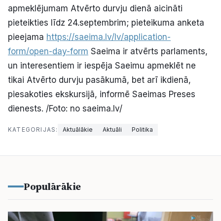
apmeklējumam Atvērto durvju dienā aicināti
pieteikties līdz 24.septembrim; pieteikuma anketa
pieejama
https://saeima.lv/lv/application-
form/open-day-form
Saeima ir atvērts parlaments,
un interesentiem ir iespēja Saeimu apmeklēt ne
tikai Atvērto durvju pasākumā, bet arī ikdienā,
piesakoties ekskursijā, informē Saeimas Preses
dienests. /Foto: no saeima.lv/
KATEGORIJAS:
Aktuālākie
Aktuāli
Politika
Populārākie