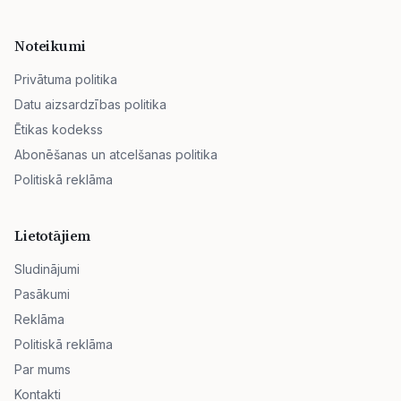
Noteikumi
Privātuma politika
Datu aizsardzības politika
Ētikas kodekss
Abonēšanas un atcelšanas politika
Politiskā reklāma
Lietotājiem
Sludinājumi
Pasākumi
Reklāma
Politiskā reklāma
Par mums
Kontakti