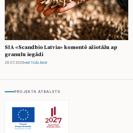
SIA «Scandbio Latvia» komentē ažiotāžu ap
granulu iegādi
29.07.2026
AKTUĀLĀKIE
PROJEKTA ATBALSTS