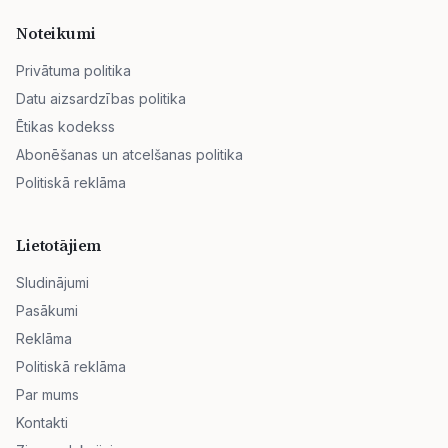
Noteikumi
Privātuma politika
Datu aizsardzības politika
Ētikas kodekss
Abonēšanas un atcelšanas politika
Politiskā reklāma
Lietotājiem
Sludinājumi
Pasākumi
Reklāma
Politiskā reklāma
Par mums
Kontakti