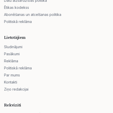
Datu aizsardzības politika
Ētikas kodekss
Abonēšanas un atcelšanas politika
Politiskā reklāma
Lietotājiem
Sludinājumi
Pasākumi
Reklāma
Politiskā reklāma
Par mums
Kontakti
Ziņo redakcijai
Rekvizīti