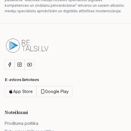
kompetences un zināšanu pilnveidošanai" ietvaros un saņem atbalstu
mediju speciālistu apmācībām un digitālās attīstības modernizācijai.
E-avīzes lietotnes
App Store
Google Play
Noteikumi
Privātuma politika