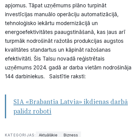
apjomus. Tāpat uzņēmums plāno turpināt
investīcijas manuālo operāciju automatizācijā,
tehnoloģisko iekārtu modernizācijā un
energoefektivitātes paaugstināšanā, kas ļaus arī
turpmāk nodrošināt ražotās produkcijas augstos
kvalitātes standartus un kāpināt ražošanas
efektivitāti. Šis Talsu novadā reģistrētais
uzņēmums 2024. gadā ar darba vietām nodrošināja
144 darbiniekus. Saistītie raksti:
SIA «Brabantia Latvia» ikdienas darbā
palīdz roboti
KATEGORIJAS:
Aktuālākie
Bizness