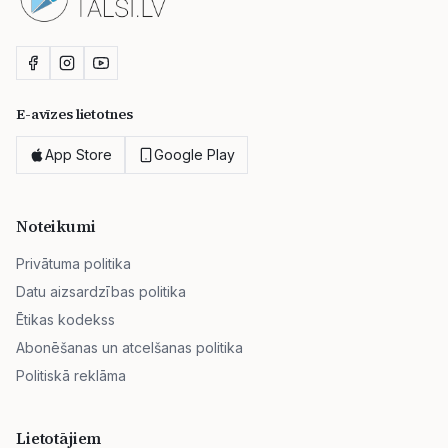
E-avīzes lietotnes
App Store
Google Play
Noteikumi
Privātuma politika
Datu aizsardzības politika
Ētikas kodekss
Abonēšanas un atcelšanas politika
Politiskā reklāma
Lietotājiem