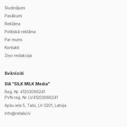
Sludinājumi
Pasākumi
Reklāma
Politiskā reklāma
Par mums
Kontakti
Ziņo redakcijai
Rekvizīti
SIA "SILK MILK Media"
Reģ. Nr. 41203066241
PVN reģ. Nr. LV41203066241
Apšu iela 5, Talsi, LV-3201, Latvija
info@retalsi.lv