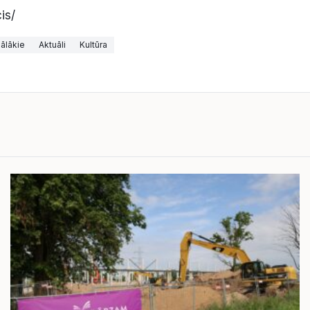
is/
ālākie
Aktuāli
Kultūra