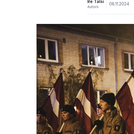
Re Talsi
08.11.2024
Autors