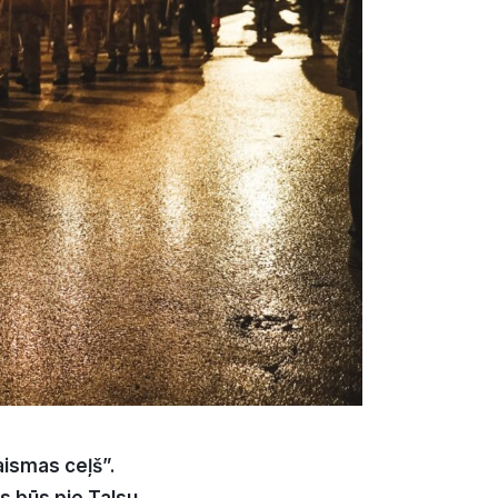
Gaismas ceļš”.