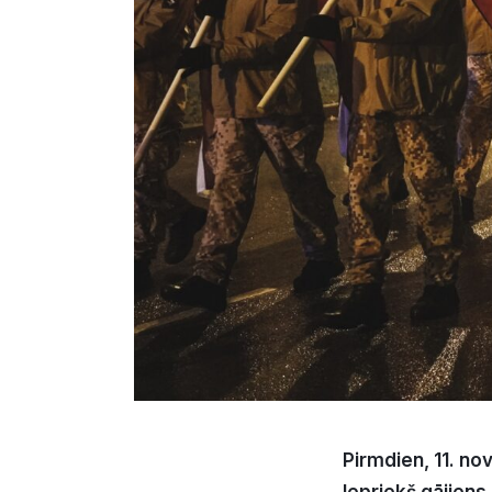
Pirmdien, 11. no