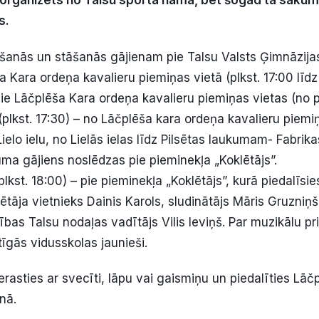
s organizēts no Talsu sporta nama, bet šogad tā sākum
s.
šanās un stāšanās gājienam pie Talsu Valsts Ģimnāzijas
a Kara ordeņa kavalieru piemiņas vietā (plkst. 17:00 līdz p
ie Lāčplēša Kara ordeņa kavalieru piemiņas vietas (no pl
plkst. 17:30) – no Lāčplēša kara ordeņa kavalieru piemiņ
elo ielu, no Lielās ielas līdz Pilsētas laukumam- Fabrikas
uma gājiens noslēdzas pie pieminekļa „Koklētājs”.
plkst. 18:00) – pie pieminekļa „Koklētājs”, kurā piedalīs
āja vietnieks Dainis Karols, sludinātājs Māris Gruzniņš. 
ības Talsu nodaļas vadītājs Vilis Ieviņš. Par muzikālu 
īgās vidusskolas jaunieši.
ierasties ar svecīti, lāpu vai gaismiņu un piedalīties Lāč
enā.