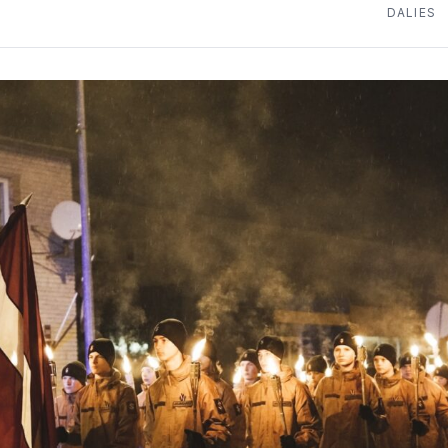
DALIES