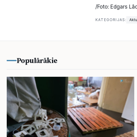
/Foto: Edgars Lāc
KATEGORIJAS:
Aktu
Populārākie