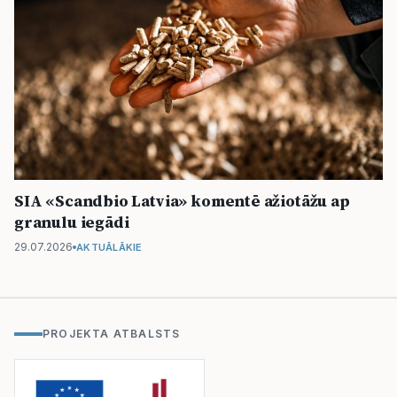
SIA «Scandbio Latvia» komentē ažiotāžu ap
granulu iegādi
29.07.2026
AKTUĀLĀKIE
PROJEKTA ATBALSTS