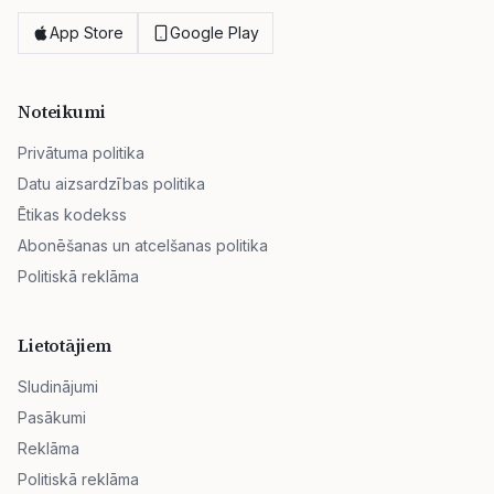
App Store
Google Play
Noteikumi
Privātuma politika
Datu aizsardzības politika
Ētikas kodekss
Abonēšanas un atcelšanas politika
Politiskā reklāma
Lietotājiem
Sludinājumi
Pasākumi
Reklāma
Politiskā reklāma