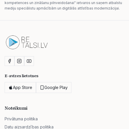
kompetences un zināšanu pilnveidošanai" ietvaros un saņem atbalstu
mediju speciālistu apmācībām un digitālās attīstības modernizācijai.
E-avīzes lietotnes
App Store
Google Play
Noteikumi
Privātuma politika
Datu aizsardzības politika