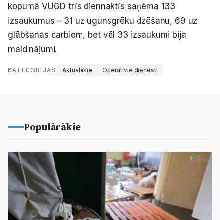
kopumā VUGD trīs diennaktīs saņēma 133
izsaukumus – 31 uz ugunsgrēku dzēšanu, 69 uz
glābšanas darbiem, bet vēl 33 izsaukumi bija
maldinājumi.
KATEGORIJAS:
Aktuālākie
Operatīvie dienesti
Populārākie