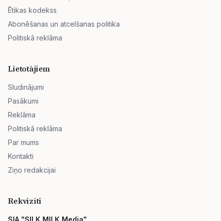
Ētikas kodekss
Abonēšanas un atcelšanas politika
Politiskā reklāma
Lietotājiem
Sludinājumi
Pasākumi
Reklāma
Politiskā reklāma
Par mums
Kontakti
Ziņo redakcijai
Rekvizīti
SIA "SILK MILK Media"