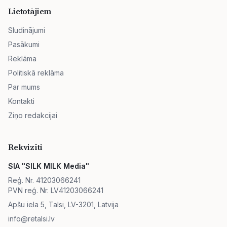
Lietotājiem
Sludinājumi
Pasākumi
Reklāma
Politiskā reklāma
Par mums
Kontakti
Ziņo redakcijai
Rekvizīti
SIA "SILK MILK Media"
Reģ. Nr. 41203066241
PVN reģ. Nr. LV41203066241
Apšu iela 5, Talsi, LV-3201, Latvija
info@retalsi.lv