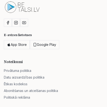
E-avīzes lietotnes
App Store
Google Play
Noteikumi
Privātuma politika
Datu aizsardzības politika
Ētikas kodekss
Abonēšanas un atcelšanas politika
Politiskā reklāma