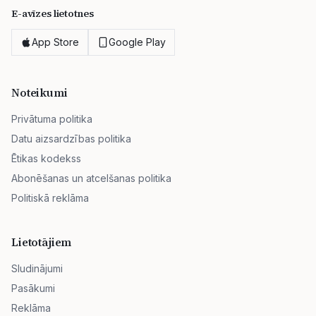
E-avīzes lietotnes
App Store
Google Play
Noteikumi
Privātuma politika
Datu aizsardzības politika
Ētikas kodekss
Abonēšanas un atcelšanas politika
Politiskā reklāma
Lietotājiem
Sludinājumi
Pasākumi
Reklāma