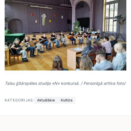
Talsu ģitārspēles studija «N» konkursā. / Personīgā arhīva foto/
KATEGORIJAS:
Aktuālākie
Kultūra