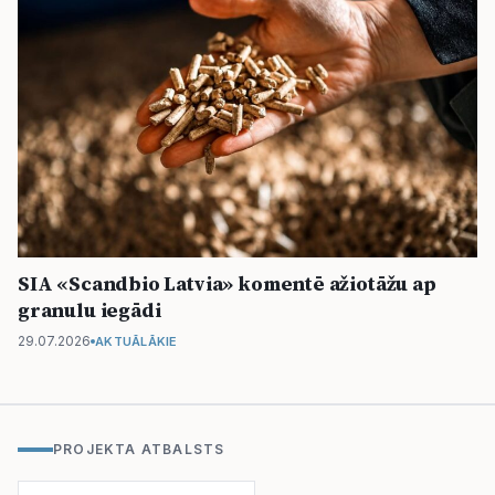
SIA «Scandbio Latvia» komentē ažiotāžu ap
granulu iegādi
29.07.2026
AKTUĀLĀKIE
PROJEKTA ATBALSTS