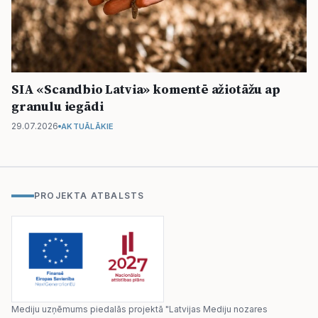
SIA «Scandbio Latvia» komentē ažiotāžu ap
granulu iegādi
29.07.2026
AKTUĀLĀKIE
PROJEKTA ATBALSTS
Mediju uzņēmums piedalās projektā "Latvijas Mediju nozares