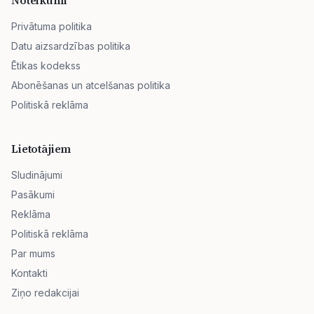
Noteikumi
Privātuma politika
Datu aizsardzības politika
Ētikas kodekss
Abonēšanas un atcelšanas politika
Politiskā reklāma
Lietotājiem
Sludinājumi
Pasākumi
Reklāma
Politiskā reklāma
Par mums
Kontakti
Ziņo redakcijai