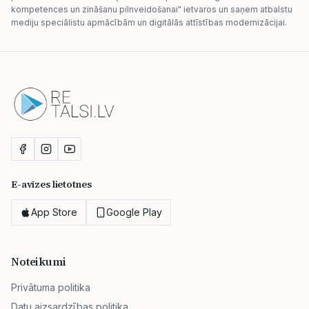
kompetences un zināšanu pilnveidošanai" ietvaros un saņem atbalstu
mediju speciālistu apmācībām un digitālās attīstības modernizācijai.
E-avīzes lietotnes
App Store
Google Play
Noteikumi
Privātuma politika
Datu aizsardzības politika