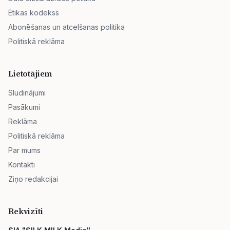
Ētikas kodekss
Abonēšanas un atcelšanas politika
Politiskā reklāma
Lietotājiem
Sludinājumi
Pasākumi
Reklāma
Politiskā reklāma
Par mums
Kontakti
Ziņo redakcijai
Rekvizīti