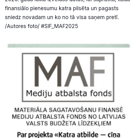
finansiālo pienesumu katra pilsēta un pagasts
sniedz novadam un ko no tā visa saņem pretī.
/Autores foto/ #SIF_MAF2025