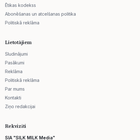
Ētikas kodekss
Abonēšanas un atcelšanas politika
Politiskā reklāma
Lietotājiem
Sludinājumi
Pasākumi
Reklāma
Politiskā reklāma
Par mums
Kontakti
Ziņo redakcijai
Rekvizīti
SIA "SILK MILK Media"