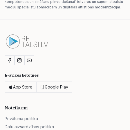
kompetences un zināšanu pilnveidošanai" ietvaros un saņem atbalstu
mediju speciālistu apmācībām un digitālās attīstības modernizācijai.
E-avīzes lietotnes
App Store
Google Play
Noteikumi
Privātuma politika
Datu aizsardzības politika