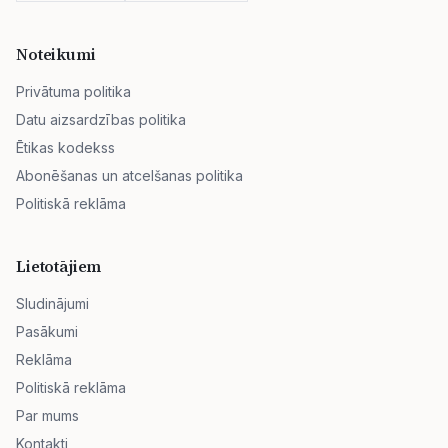
Noteikumi
Privātuma politika
Datu aizsardzības politika
Ētikas kodekss
Abonēšanas un atcelšanas politika
Politiskā reklāma
Lietotājiem
Sludinājumi
Pasākumi
Reklāma
Politiskā reklāma
Par mums
Kontakti