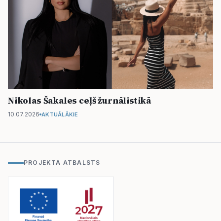
Nikolas Šakales ceļš žurnālistikā
10.07.2026
AKTUĀLĀKIE
PROJEKTA ATBALSTS