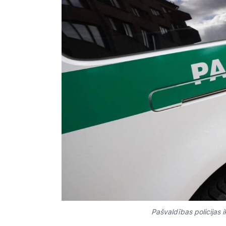
Pašvaldības policijas ik