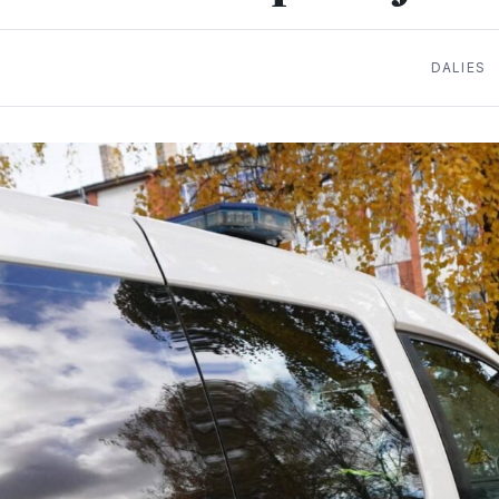
DALIES