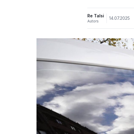
Re Talsi
14.07.2025
Autors