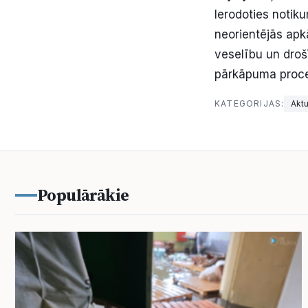
Ierodoties notik
neorientējās apk
veselību un droš
pārkāpuma proc
KATEGORIJAS:
Aktu
Populārākie