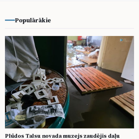
Populārākie
Plūdos Talsu novada muzejs zaudējis daļu