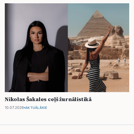
Nikolas Šakales ceļš žurnālistikā
10.07.2026
AKTUĀLĀKIE