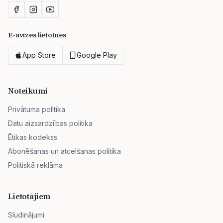
E-avīzes lietotnes
App Store
Google Play
Noteikumi
Privātuma politika
Datu aizsardzības politika
Ētikas kodekss
Abonēšanas un atcelšanas politika
Politiskā reklāma
Lietotājiem
Sludinājumi