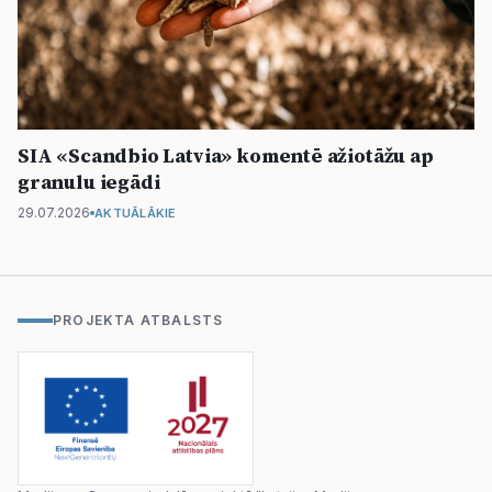
SIA «Scandbio Latvia» komentē ažiotāžu ap
granulu iegādi
29.07.2026
AKTUĀLĀKIE
PROJEKTA ATBALSTS