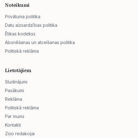
Noteikumi
Privātuma politika
Datu aizsardzības politika
Ētikas kodekss
Abonēšanas un atcelšanas politika
Politiskā reklāma
Lietotājiem
Sludinājumi
Pasākumi
Reklāma
Politiskā reklāma
Par mums
Kontakti
Ziņo redakcijai