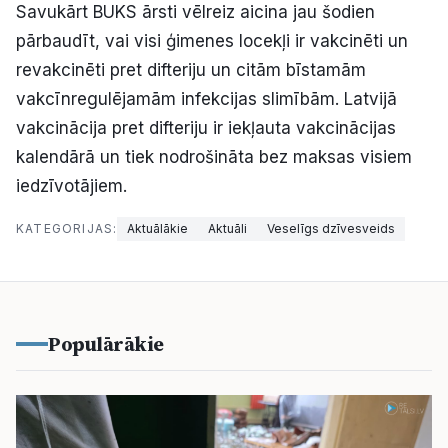
Savukārt BUKS ārsti vēlreiz aicina jau šodien
pārbaudīt, vai visi ģimenes locekļi ir vakcinēti un
revakcinēti pret difteriju un citām bīstamām
vakcīnregulējamām infekcijas slimībām. Latvijā
vakcinācija pret difteriju ir iekļauta vakcinācijas
kalendārā un tiek nodrošināta bez maksas visiem
iedzīvotājiem.
KATEGORIJAS:
Aktuālākie
Aktuāli
Veselīgs dzīvesveids
Populārākie