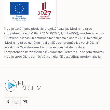
Mediju uzņēmums piedalās projektā "Latvijas Mediju nozares
kompetenču centrs" (Nr. 2.2.1.5.i.0/2/24/A/CFLA/001), kurš tiek īstenots
ES Atveseļošanas un noturības mehānisma plāna 2.2.1.5.i. investīcijas
"Mediju nozares uzņēmumu digitālās transformācijas veicināšana"
pasākumā "Mācības mediju nozares speciālistu digitālās
kompetences un zināšanu pilnveidošanai" ietvaros un saņem atbalstu
mediju speciālistu apmācībām un digitālās attīstības modernizācijai.