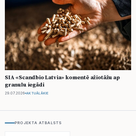
SIA «Scandbio Latvia» komentē ažiotāžu ap
granulu iegādi
29.07.2026
AKTUĀLĀKIE
PROJEKTA ATBALSTS