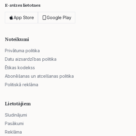
E-avīzes lietotnes
App Store
Google Play
Noteikumi
Privātuma politika
Datu aizsardzības politika
Ētikas kodekss
Abonēšanas un atcelšanas politika
Politiskā reklāma
Lietotājiem
Sludinājumi
Pasākumi
Reklāma