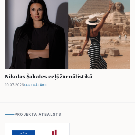
Nikolas Šakales ceļš žurnālistikā
10.07.2026
AKTUĀLĀKIE
PROJEKTA ATBALSTS