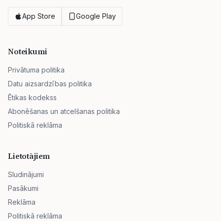
App Store
Google Play
Noteikumi
Privātuma politika
Datu aizsardzības politika
Ētikas kodekss
Abonēšanas un atcelšanas politika
Politiskā reklāma
Lietotājiem
Sludinājumi
Pasākumi
Reklāma
Politiskā reklāma