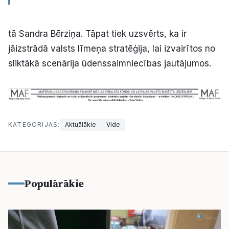
tā Sandra Bērziņa. Tāpat tiek uzsvērts, ka ir
jāizstrādā valsts līmeņa stratēģija, lai izvairītos no
sliktākā scenārija ūdenssaimniecības jautājumos.
KATEGORIJAS:
Aktuālākie
Vide
Populārākie