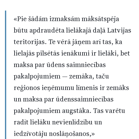
«Pie šādām izmaksām māksātspēja
būtu apdraudēta lielākajā daļā Latvijas
teritorijas. Te vērā jāņem arī tas, ka
lielajās pilsētās ienākumi ir lielāki, bet
maksa par ūdens saimniecības
pakalpojumiem — zemāka, taču
reģionos ieņēmumu līmenis ir zemāks
un maksa par ūdenssaimniecības
pakalpojumiem augstāka. Tas varētu
radīt lielāku nevienlīdzību un
iedzīvotāju noslāņošanos,»