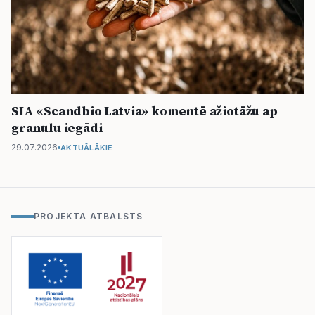
SIA «Scandbio Latvia» komentē ažiotāžu ap
granulu iegādi
29.07.2026
AKTUĀLĀKIE
PROJEKTA ATBALSTS