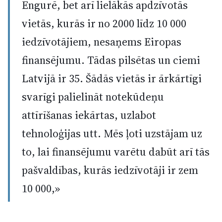
Engurē, bet arī lielākās apdzīvotās
vietās, kurās ir no 2000 līdz 10 000
iedzīvotājiem, nesaņems Eiropas
finansējumu. Tādas pilsētas un ciemi
Latvijā ir 35. Šādās vietās ir ārkārtīgi
svarīgi palielināt notekūdeņu
attīrīšanas iekārtas, uzlabot
tehnoloģijas utt. Mēs ļoti uzstājam uz
to, lai finansējumu varētu dabūt arī tās
pašvaldības, kurās iedzīvotāji ir zem
10 000,»