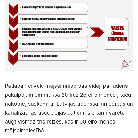
Patlaban cilvēki mājsaimniecībās vidēji par ūdens
pakalpojumiem maksā 20 līdz 25 eiro mēnesī, taču
nākotnē, saskaņā ar Latvijas ūdenssaimniecības un
kanalizācijas asociācijas datiem, šie tarifi varētu
augt vismaz trīs reizes, kas ir 60 eiro mēnesī
mājsaimniecībā.