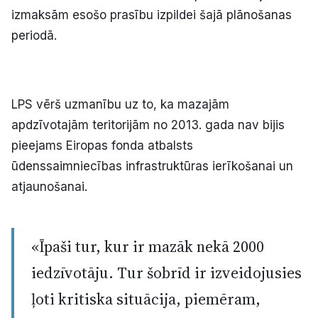
izmaksām esošo prasību izpildei šajā plānošanas
periodā.
LPS vērš uzmanību uz to, ka mazajām
apdzīvotajām teritorijām no 2013. gada nav bijis
pieejams Eiropas fonda atbalsts
ūdenssaimniecības infrastruktūras ierīkošanai un
atjaunošanai.
«Īpaši tur, kur ir mazāk nekā 2000
iedzīvotāju. Tur šobrīd ir izveidojusies
ļoti kritiska situācija, piemēram,