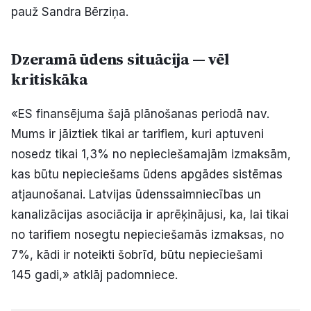
pauž Sandra Bērziņa.
Dzeramā ūdens situācija — vēl
kritiskāka
«ES finansējuma šajā plānošanas periodā nav.
Mums ir jāiztiek tikai ar tarifiem, kuri aptuveni
nosedz tikai 1,3% no nepieciešamajām izmaksām,
kas būtu nepieciešams ūdens apgādes sistēmas
atjaunošanai. Latvijas ūdenssaimniecības un
kanalizācijas asociācija ir aprēķinājusi, ka, lai tikai
no tarifiem nosegtu nepieciešamās izmaksas, no
7%, kādi ir noteikti šobrīd, būtu nepieciešami
145 gadi,» atklāj padomniece.