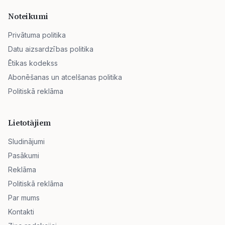
Noteikumi
Privātuma politika
Datu aizsardzības politika
Ētikas kodekss
Abonēšanas un atcelšanas politika
Politiskā reklāma
Lietotājiem
Sludinājumi
Pasākumi
Reklāma
Politiskā reklāma
Par mums
Kontakti