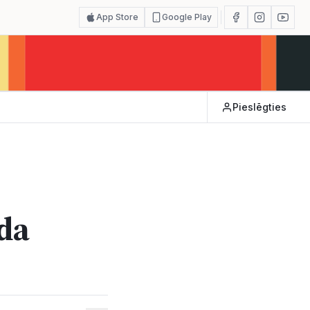
App Store
Google Play
Pieslēgties
ada