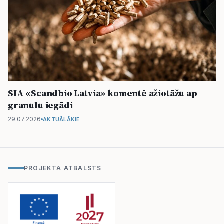
SIA «Scandbio Latvia» komentē ažiotāžu ap
granulu iegādi
29.07.2026
AKTUĀLĀKIE
PROJEKTA ATBALSTS