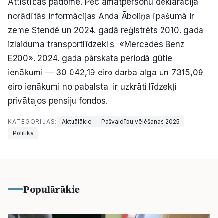
Attīstības padomē. Pēc amatpersonu deklarācijā
norādītās informācijas Anda Āboliņa īpašumā ir
zeme Stendē un 2024. gadā reģistrēts 2010. gada
izlaiduma transportlīdzeklis «Mercedes Benz
E200». 2024. gada pārskata periodā gūtie
ienākumi — 30 042,19 eiro darba alga un 7315,09
eiro ienākumi no pabalsta, ir uzkrāti līdzekļi
privātajos pensiju fondos.
KATEGORIJAS:
Aktuālākie
Pašvaldību vēlēšanas 2025
Politika
Populārākie