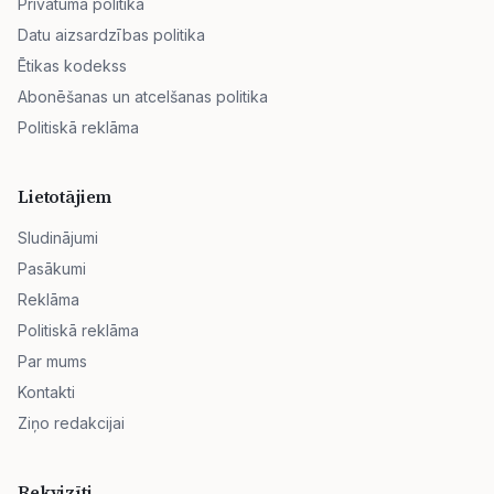
Privātuma politika
Datu aizsardzības politika
Ētikas kodekss
Abonēšanas un atcelšanas politika
Politiskā reklāma
Lietotājiem
Sludinājumi
Pasākumi
Reklāma
Politiskā reklāma
Par mums
Kontakti
Ziņo redakcijai
Rekvizīti