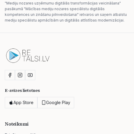
"Mediju nozares uzņēmumu digitālās transformācijas veicināšana"
pasākumā "Mācības mediju nozares speciālistu digitālās
kompetences un zināšanu pilnveidošanai" ietvaros un saņem atbalstu
mediju speciālistu apmācībām un digitālās attīstības modernizācijai.
E-avīzes lietotnes
App Store
Google Play
Noteikumi