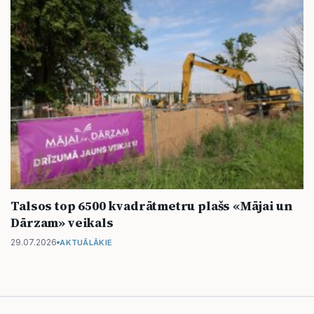
Talsos top 6500 kvadrātmetru plašs «Mājai un
Dārzam» veikals
29.07.2026
AKTUĀLĀKIE