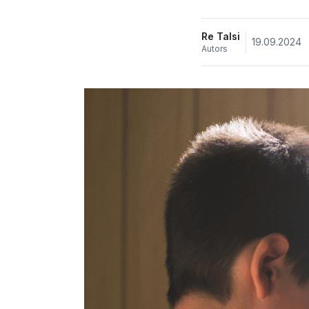
Re Talsi
19.09.2024
Autors