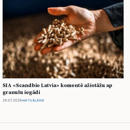
SIA «Scandbio Latvia» komentē ažiotāžu ap
granulu iegādi
29.07.2026
AKTUĀLĀKIE