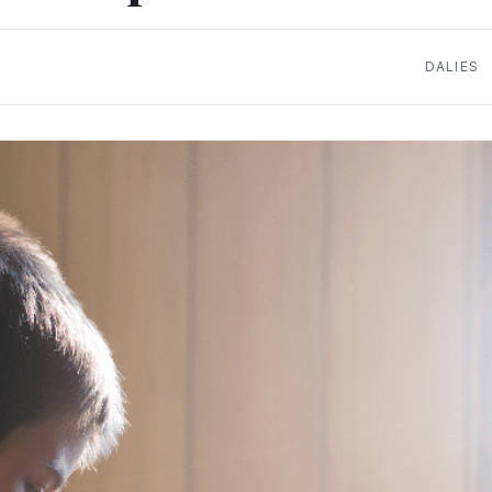
DALIES