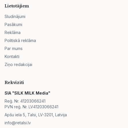
Lietotājiem
Sludinājumi
Pasākumi
Reklāma
Politiskā reklāma
Par mums
Kontakti
Ziņo redakcijai
Rekvizīti
SIA "SILK MILK Media"
Reģ. Nr. 41203066241
PVN reģ. Nr. LV41203066241
Apšu iela 5, Talsi, LV-3201, Latvija
info@retalsi.lv