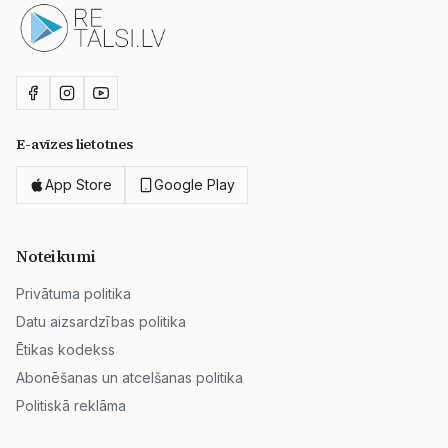
E-avīzes lietotnes
App Store
Google Play
Noteikumi
Privātuma politika
Datu aizsardzības politika
Ētikas kodekss
Abonēšanas un atcelšanas politika
Politiskā reklāma