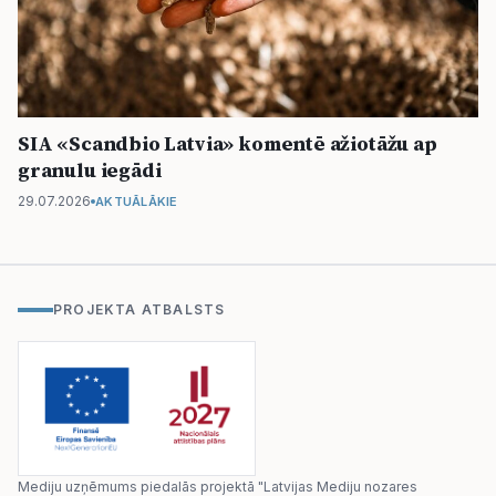
SIA «Scandbio Latvia» komentē ažiotāžu ap
granulu iegādi
29.07.2026
AKTUĀLĀKIE
PROJEKTA ATBALSTS
Mediju uzņēmums piedalās projektā "Latvijas Mediju nozares