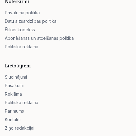
Noteikumi
Privātuma politika
Datu aizsardzības politika
Ētikas kodekss
Abonēšanas un atcelšanas politika
Politiskā reklāma
Lietotājiem
Sludinājumi
Pasākumi
Reklāma
Politiskā reklāma
Par mums
Kontakti
Ziņo redakcijai