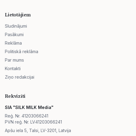
Lietotājiem
Sludinājumi
Pasākumi
Reklāma
Politiskā reklāma
Par mums
Kontakti
Ziņo redakcijai
Rekvizīti
SIA "SILK MILK Media"
Reģ. Nr. 41203066241
PVN reģ. Nr. LV41203066241
Apšu iela 5, Talsi, LV-3201, Latvija