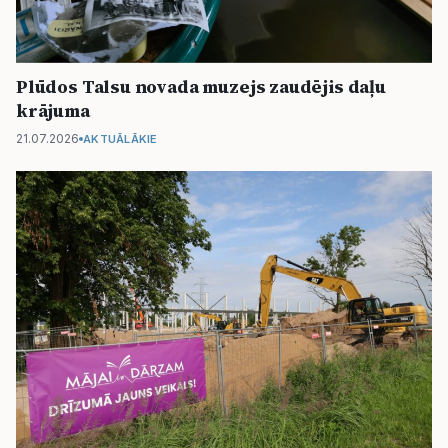
Plūdos Talsu novada muzejs zaudējis daļu
krājuma
21.07.2026
AKTUĀLĀKIE