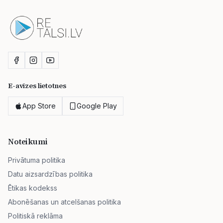
E-avīzes lietotnes
App Store
Google Play
Noteikumi
Privātuma politika
Datu aizsardzības politika
Ētikas kodekss
Abonēšanas un atcelšanas politika
Politiskā reklāma