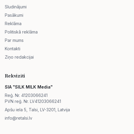
Sludinājumi
Pasākumi
Reklāma
Politiskā reklāma
Par mums
Kontakti
Ziņo redakcijai
Rekvizīti
SIA "SILK MILK Media"
Reģ. Nr. 41203066241
PVN reģ. Nr. LV41203066241
Apšu iela 5, Talsi, LV-3201, Latvija
info@retalsi.lv