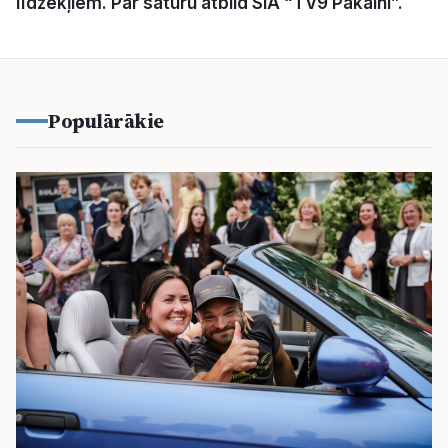
līdzekļiem. Par saturu atbild SIA “TV9 Pakalni”.
Populārākie