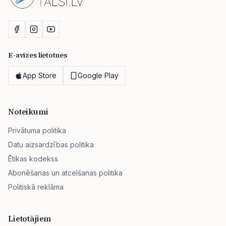
E-avīzes lietotnes
App Store
Google Play
Noteikumi
Privātuma politika
Datu aizsardzības politika
Ētikas kodekss
Abonēšanas un atcelšanas politika
Politiskā reklāma
Lietotājiem