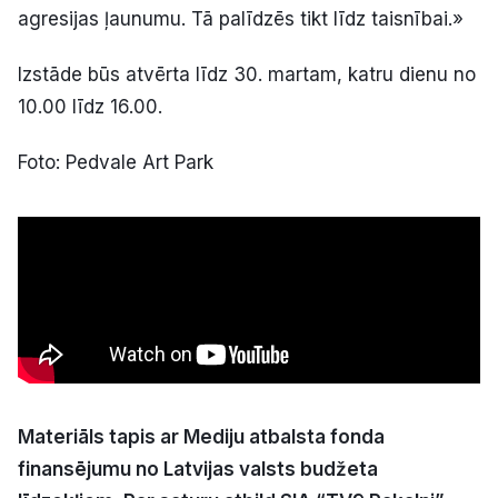
agresijas ļaunumu. Tā palīdzēs tikt līdz taisnībai.»
Izstāde būs atvērta līdz 30. martam, katru dienu no
10.00 līdz 16.00.
Foto: Pedvale Art Park
Materiāls tapis ar Mediju atbalsta fonda
finansējumu no Latvijas valsts budžeta