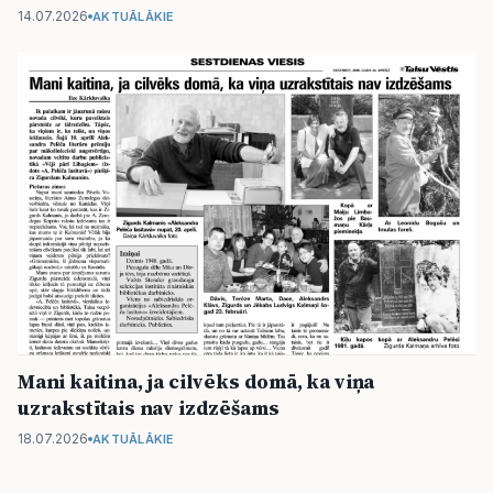
14.07.2026
AKTUĀLĀKIE
Mani kaitina, ja cilvēks domā, ka viņa
uzrakstītais nav izdzēšams
18.07.2026
AKTUĀLĀKIE