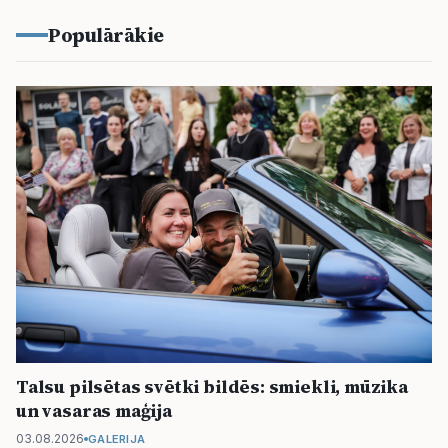
Populārākie
Talsu pilsētas svētki bildēs: smiekli, mūzika
un vasaras maģija
03.08.2026
GALERIJA