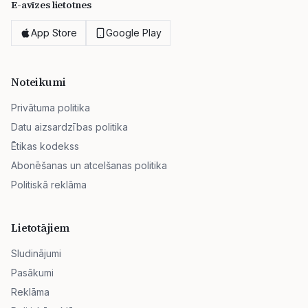
E-avīzes lietotnes
App Store
Google Play
Noteikumi
Privātuma politika
Datu aizsardzības politika
Ētikas kodekss
Abonēšanas un atcelšanas politika
Politiskā reklāma
Lietotājiem
Sludinājumi
Pasākumi
Reklāma