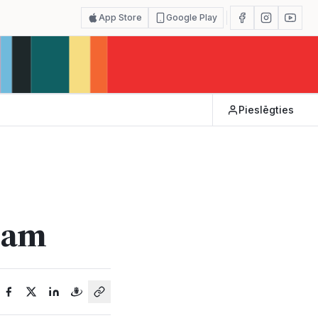
App Store
Google Play
Pieslēgties
ijam