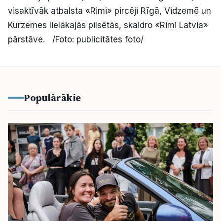
visaktīvāk atbalsta «Rimi» pircēji Rīgā, Vidzemē un
Kurzemes lielākajās pilsētās, skaidro «Rimi Latvia»
pārstāve. /Foto: publicitātes foto/
Populārākie