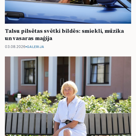
Talsu pilsētas svētki bildēs: smiekli, mūzika
un vasaras maģija
03.08.2026
GALERIJA