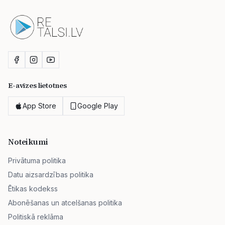
E-avīzes lietotnes
App Store
Google Play
Noteikumi
Privātuma politika
Datu aizsardzības politika
Ētikas kodekss
Abonēšanas un atcelšanas politika
Politiskā reklāma