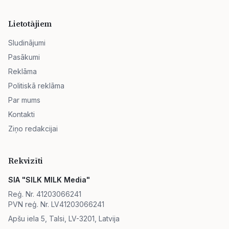
Lietotājiem
Sludinājumi
Pasākumi
Reklāma
Politiskā reklāma
Par mums
Kontakti
Ziņo redakcijai
Rekvizīti
SIA "SILK MILK Media"
Reģ. Nr. 41203066241
PVN reģ. Nr. LV41203066241
Apšu iela 5, Talsi, LV-3201, Latvija