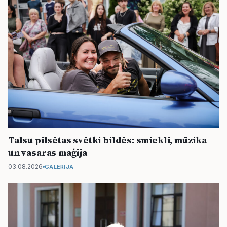
Talsu pilsētas svētki bildēs: smiekli, mūzika
un vasaras maģija
03.08.2026
GALERIJA