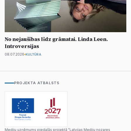
No nejaušības līdz grāmatai. Linda Leen.
Introversijas
08.07.2026
KULTŪRA
PROJEKTA ATBALSTS
Mediju uzņēmums piedalās projektā "Latvijas Mediju nozares