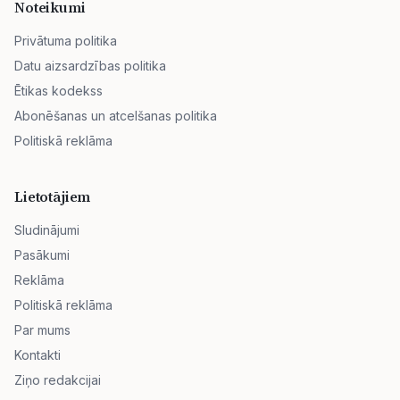
Noteikumi
Privātuma politika
Datu aizsardzības politika
Ētikas kodekss
Abonēšanas un atcelšanas politika
Politiskā reklāma
Lietotājiem
Sludinājumi
Pasākumi
Reklāma
Politiskā reklāma
Par mums
Kontakti
Ziņo redakcijai