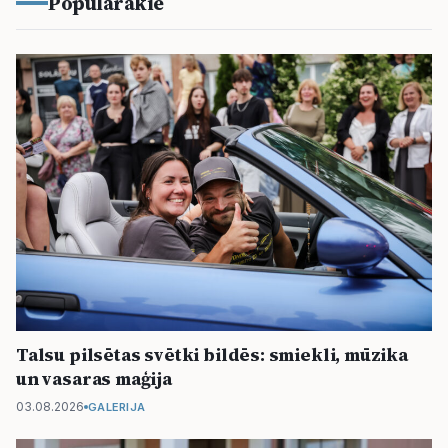
Populārākie
Talsu pilsētas svētki bildēs: smiekli, mūzika
un vasaras maģija
03.08.2026
GALERIJA