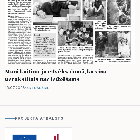
Mani kaitina, ja cilvēks domā, ka viņa
uzrakstītais nav izdzēšams
18.07.2026
AKTUĀLĀKIE
PROJEKTA ATBALSTS