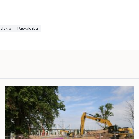
ālākie
Pašvaldībā