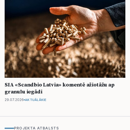
SIA «Scandbio Latvia» komentē ažiotāžu ap
granulu iegādi
29.07.2026
AKTUĀLĀKIE
PROJEKTA ATBALSTS