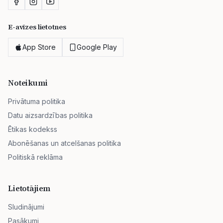
E-avīzes lietotnes
App Store
Google Play
Noteikumi
Privātuma politika
Datu aizsardzības politika
Ētikas kodekss
Abonēšanas un atcelšanas politika
Politiskā reklāma
Lietotājiem
Sludinājumi
Pasākumi