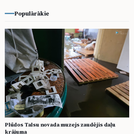
Populārākie
Plūdos Talsu novada muzejs zaudējis daļu
krājuma