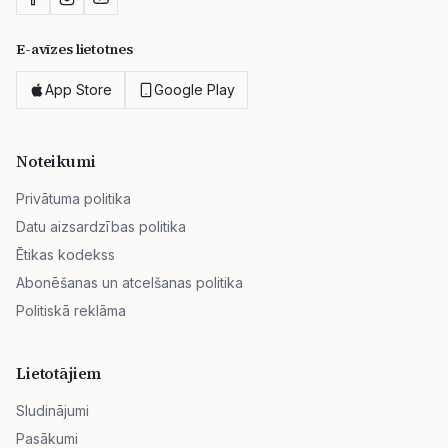
E-avīzes lietotnes
App Store
Google Play
Noteikumi
Privātuma politika
Datu aizsardzības politika
Ētikas kodekss
Abonēšanas un atcelšanas politika
Politiskā reklāma
Lietotājiem
Sludinājumi
Pasākumi