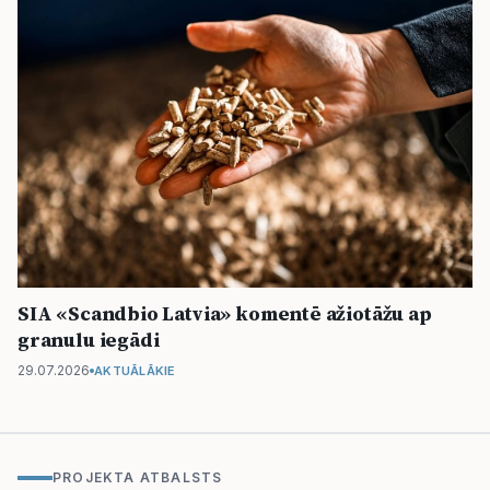
SIA «Scandbio Latvia» komentē ažiotāžu ap
granulu iegādi
29.07.2026
AKTUĀLĀKIE
PROJEKTA ATBALSTS