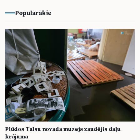
Populārākie
Plūdos Talsu novada muzejs zaudējis daļu
krājuma