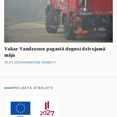
Vakar Vandzenes pagastā degusi dzīvojamā
māja
30.07.2026
OPERATĪVIE DIENESTI
PROJEKTA ATBALSTS