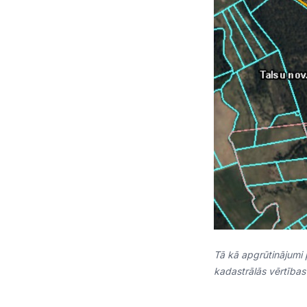
Tā kā apgrūtinājumi 
kadastrālās vērtības