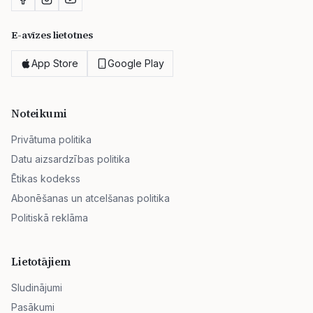
E-avīzes lietotnes
App Store
Google Play
Noteikumi
Privātuma politika
Datu aizsardzības politika
Ētikas kodekss
Abonēšanas un atcelšanas politika
Politiskā reklāma
Lietotājiem
Sludinājumi
Pasākumi