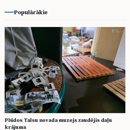
Populārākie
Plūdos Talsu novada muzejs zaudējis daļu
krājuma