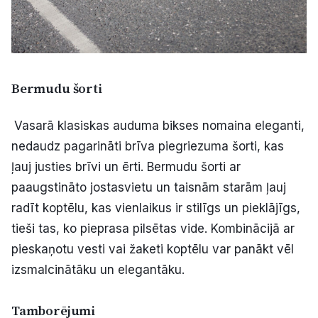
Bermudu šorti
Vasarā klasiskas auduma bikses nomaina eleganti,
nedaudz pagarināti brīva piegriezuma šorti, kas
ļauj justies brīvi un ērti. Bermudu šorti ar
paaugstināto jostasvietu un taisnām starām ļauj
radīt koptēlu, kas vienlaikus ir stilīgs un pieklājīgs,
tieši tas, ko pieprasa pilsētas vide. Kombinācijā ar
pieskaņotu vesti vai žaketi koptēlu var panākt vēl
izsmalcinātāku un elegantāku.
Tamborējumi