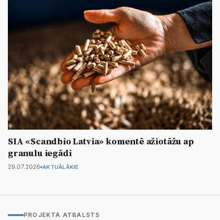
SIA «Scandbio Latvia» komentē ažiotāžu ap
granulu iegādi
29.07.2026
AKTUĀLĀKIE
PROJEKTA ATBALSTS